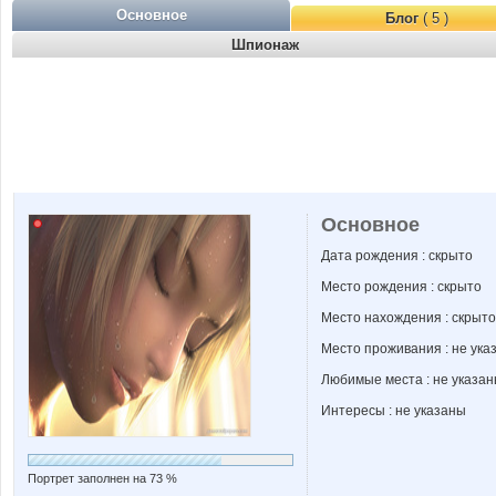
Основное
Блог
( 5 )
Шпионаж
Основное
Дата рождения : скрыто
Место рождения : скрыто
Место нахождения : скрыто
Место проживания : не ука
Любимые места : не указа
Интересы : не указаны
Портрет заполнен на 73 %